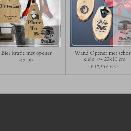
Bier kratje met opener
Wand Opener met schor
klein +/- 22x10 cm
€ 24,95
€ 17,50
€ 19,95