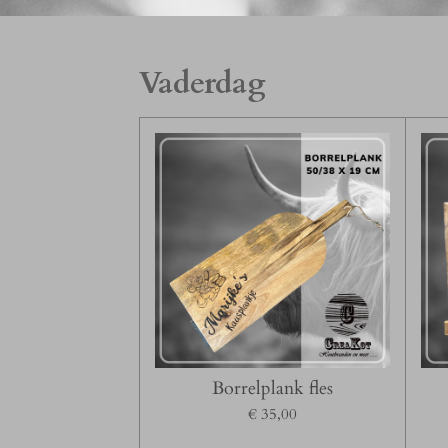
Vaderdag
Borrelplank fles
€ 35,00