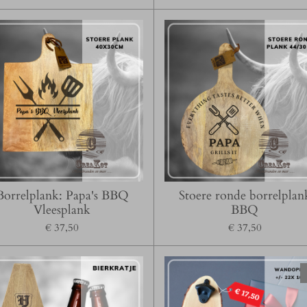
Borrelplank: Papa's BBQ
Stoere ronde borrelplan
Vleesplank
BBQ
€ 37,50
€ 37,50