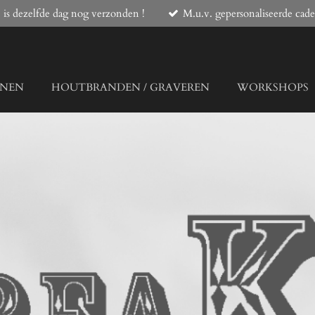
 is dezelfde dag nog verzonden !
M.u.v. gepersonaliseerde cade
ONEN
HOUTBRANDEN / GRAVEREN
WORKSHOPS