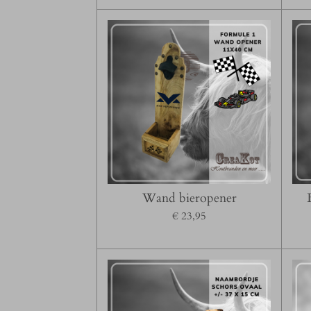
Wand bieropener
€ 23,95