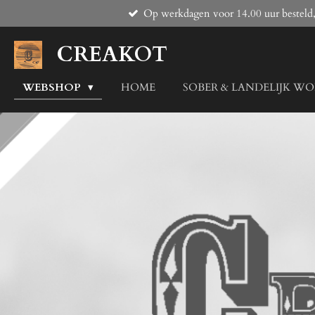
Op werkdagen voor 14.00 uur besteld,
Ga
direct
naar
CREAKOT
de
hoofdinhoud
WEBSHOP
HOME
SOBER & LANDELIJK W