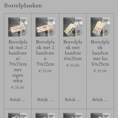
Borrelplanken
Borrelpla
Borrelpla
Borrelpla
Borrelpla
nk met 2
nk met 2
nk met
nk
handvate
handvate
handvat
handvat
n/
n
60x25cm
met lus
70x23cm
70x22cm
50x25cm
€ 35,00
met
€ 35,00
€ 35,00
eigen
tekst
€ 35,00
Bekijk details
Bekijk details
Bekijk details
Bekijk details