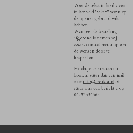
Voer de tekst in hierboven
in het veld "tekst:" wat u op
de opener gebrand wilt
hebben.
Wanneer de bestelling
afgerond is nemen wij
z.s.m. contact met u op om
de wensen door te
bespreken.
Mocht je er niet aan uit
komen, stuur dan een mail
naar
info@creakot.nl
of
stuur ons een berichtje op
06-52336363