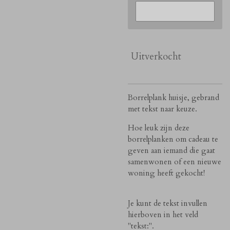
Uitverkocht
Borrelplank huisje, gebrand
met tekst naar keuze.
Hoe leuk zijn deze
borrelplanken om cadeau te
geven aan iemand die gaat
samenwonen of een nieuwe
woning heeft gekocht!
Je kunt de tekst invullen
hierboven in het veld
''tekst:''.