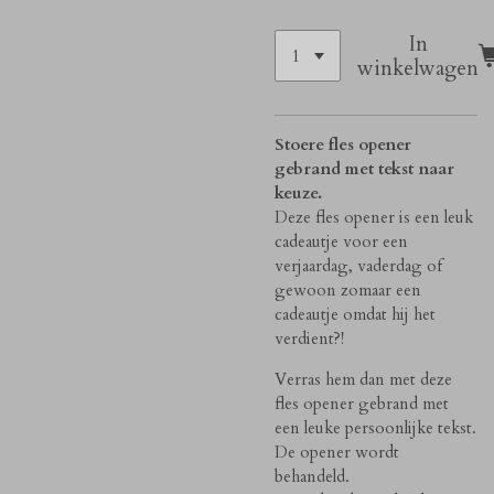
In
winkelwagen
Stoere fles opener
gebrand met tekst naar
keuze.
Deze fles opener is een leuk
cadeautje voor een
verjaardag, vaderdag of
gewoon zomaar een
cadeautje omdat hij het
verdient?!
Verras hem dan met deze
fles opener gebrand met
een leuke persoonlijke tekst.
De opener wordt
behandeld.