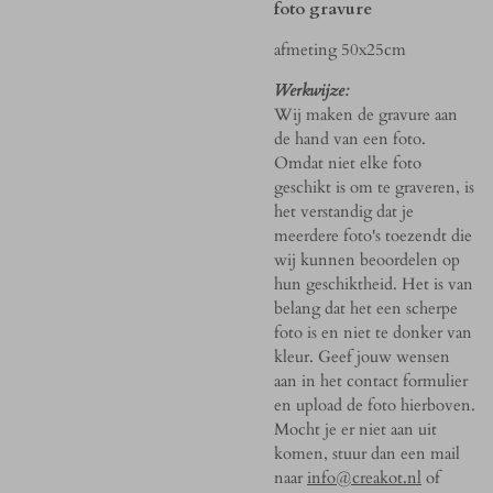
foto gravure
afmeting 50x25cm
Werkwijze:
Wij maken de gravure aan
de hand van een foto.
Omdat niet elke foto
geschikt is om te graveren, is
het verstandig dat je
meerdere foto's toezendt die
wij kunnen beoordelen op
hun geschiktheid. Het is van
belang dat het een scherpe
foto is en niet te donker van
kleur. Geef jouw wensen
aan in het contact formulier
en upload de foto hierboven.
Mocht je er niet aan uit
komen, stuur dan een mail
naar
info@creakot.nl
of