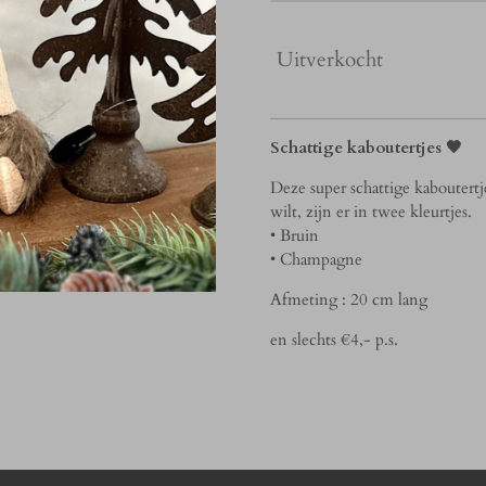
Uitverkocht
Schattige kaboutertjes 🤎
Deze super schattige kaboutert
wilt, zijn er in twee kleurtjes.
• Bruin
• Champagne
Afmeting : 20 cm lang
en slechts €4,- p.s.