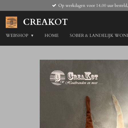
Op werkdagen voor 14.00 uur besteld,
Ga
direct
naar
CREAKOT
de
hoofdinhoud
WEBSHOP
HOME
SOBER & LANDELIJK WON