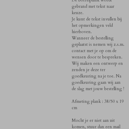
gebrand met tekst naar
keuze.
Je kunt de tekst invullen bij
het opmerkingen veld
hierboven.
Wanneer de bestelling
geplaatst is nemen wij z.s.m.
contact met je op om de
wensen door te bespreken.
Wij maken een ontwerp en
zenden je deze ter
goedkeuring na je toe. Na
goedkeuring gaan wij aan
de slag met jouw bestelling !
Afmeting plank : 38/50 x 19
cm
Mocht je er niet aan uit
komen, stuur dan een mail